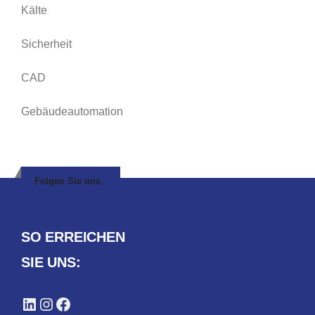
Kälte
Sicherheit
CAD
Gebäudeautomation
Folgen Sie uns
SO ERREICHEN
SIE UNS:
LinkedIn
Instagram
Facebook