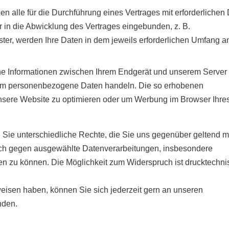
 alle für die Durchführung eines Vertrages mit erforderlichen
er in die Abwicklung des Vertrages eingebunden, z. B.
ter, werden Ihre Daten in dem jeweils erforderlichen Umfang a
ene Informationen zwischen Ihrem Endgerät und unserem Server
 um personenbezogene Daten handeln. Die so erhobenen
unsere Website zu optimieren oder um Werbung im Browser Ihre
ie unterschiedliche Rechte, die Sie uns gegenüber geltend 
ruch gegen ausgewählte Datenverarbeitungen, insbesondere
 zu können. Die Möglichkeit zum Widerspruch ist drucktechni
eisen haben, können Sie sich jederzeit gern an unseren
nden.