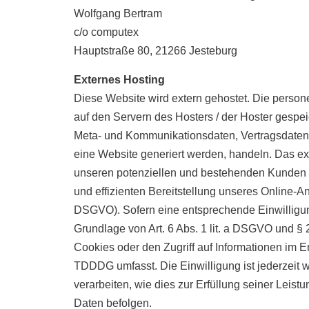
Wolfgang Bertram
c/o computex
Hauptstraße 80, 21266 Jesteburg
Externes Hosting
Diese Website wird extern gehostet. Die perso
auf den Servern des Hosters / der Hoster gespei
Meta- und Kommunikationsdaten, Vertragsdaten,
eine Website generiert werden, handeln. Das ex
unseren potenziellen und bestehenden Kunden (Ar
und effizienten Bereitstellung unseres Online-Ang
DSGVO). Sofern eine entsprechende Einwilligung
Grundlage von Art. 6 Abs. 1 lit. a DSGVO und §
Cookies oder den Zugriff auf Informationen im E
TDDDG umfasst. Die Einwilligung ist jederzeit w
verarbeiten, wie dies zur Erfüllung seiner Leist
Daten befolgen.