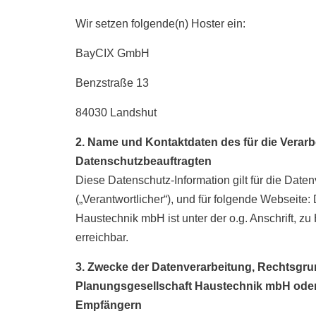
Wir setzen folgende(n) Hoster ein:
BayCIX GmbH
Benzstraße 13
84030 Landshut
2. Name und Kontaktdaten des für die Verarb
Datenschutzbeauftragten
Diese Datenschutz-Information gilt für die Dat
(„Verantwortlicher“), und für folgende Webseit
Haustechnik mbH ist unter der o.g. Anschrift, zu
erreichbar.
3. Zwecke der Datenverarbeitung, Rechtsgru
Planungsgesellschaft Haustechnik mbH oder 
Empfängern