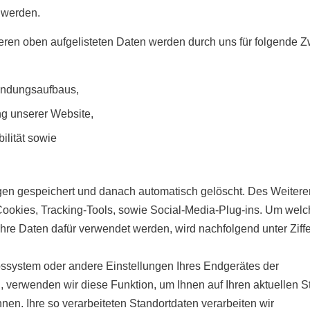
 werden.
teren oben aufgelisteten Daten werden durch uns für folgende 
indungsaufbaus,
g unserer Website,
ilität sowie
gen gespeichert und danach automatisch gelöscht. Des Weitere
ookies, Tracking-Tools, sowie Social-Media-Plug-ins. Um welc
hre Daten dafür verwendet werden, wird nachfolgend unter Ziffe
bssystem oder andere Einstellungen Ihres Endgerätes der
verwenden wir diese Funktion, um Ihnen auf Ihren aktuellen S
nen. Ihre so verarbeiteten Standortdaten verarbeiten wir