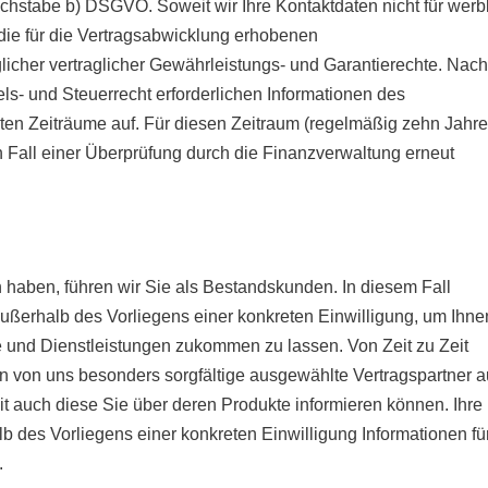
Buchstabe b) DSGVO. Soweit wir Ihre Kontaktdaten nicht für werb
 die für die Vertragsabwicklung erhobenen
licher vertraglicher Gewährleistungs- und Garantierechte. Nach
ls- und Steuerrecht erforderlichen Informationen des
mten Zeiträume auf. Für diesen Zeitraum (regelmäßig zehn Jahr
n Fall einer Überprüfung durch die Finanzverwaltung erneut
 haben, führen wir Sie als Bestandskunden. In diesem Fall
außerhalb des Vorliegens einer konkreten Einwilligung, um Ihne
und Dienstleistungen zukommen zu lassen. Von Zeit zu Zeit
 an von uns besonders sorgfältige ausgewählte Vertragspartner 
 auch diese Sie über deren Produkte informieren können. Ihre
b des Vorliegens einer konkreten Einwilligung Informationen fü
.