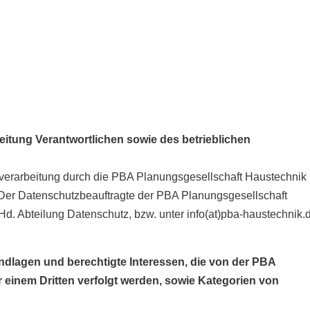
eitung Verantwortlichen sowie des betrieblichen
enverarbeitung durch die PBA Planungsgesellschaft Haustechni
e: Der Datenschutzbeauftragte der PBA Planungsgesellschaft
 Hd. Abteilung Datenschutz, bzw. unter info(at)pba-haustechnik.
ndlagen und berechtigte Interessen, die von der PBA
einem Dritten verfolgt werden, sowie Kategorien von