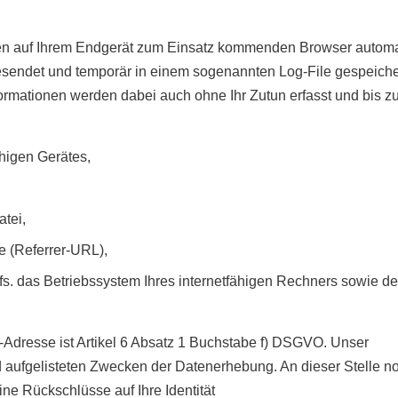
en auf Ihrem Endgerät zum Einsatz kommenden Browser automa
esendet und temporär in einem sogenannten Log-File gespeiche
ormationen werden dabei auch ohne Ihr Zutun erfasst und bis zu
higen Gerätes,
tei,
te (Referrer-URL),
s. das Betriebssystem Ihres internetfähigen Rechners sowie de
P-Adresse ist Artikel 6 Absatz 1 Buchstabe f) DSGVO. Unser
nd aufgelisteten Zwecken der Datenerhebung. An dieser Stelle n
e Rückschlüsse auf Ihre Identität