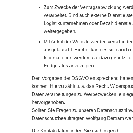
Zum Zwecke der Vertragsabwicklung werden
verarbeitet. Sind auch externe Dienstleist
Logistikunternehmen oder Bezahldienstleis
weitergegeben.
Mit Aufruf der Website werden verschied
ausgetauscht. Hierbei kann es sich auch
Informationen werden u.a. dazu genutzt, 
Endgerätes anzuzeigen.
Den Vorgaben der DSGVO entsprechend haben S
können. Hierzu zählt u. a. das Recht, Widersp
Datenverarbeitungen zu Werbezwecken, einlegen
hervorgehoben.
Sollten Sie Fragen zu unseren Datenschutzhinw
Datenschutzbeauftragten Wolfgang Bertram we
Die Kontaktdaten finden Sie nachfolgend: