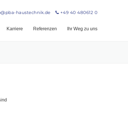
o@pba-haustechnik.de
+49 40 480612 0
Karriere
Referenzen
Ihr Weg zu uns
sind