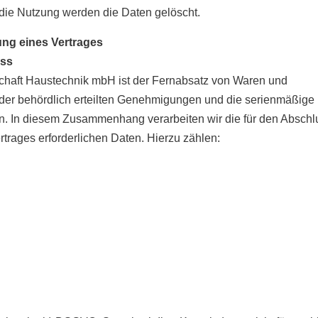
 die Nutzung werden die Daten gelöscht.
ng eines Vertrages
uss
chaft Haustechnik mbH ist der Fernabsatz von Waren und
der behördlich erteilten Genehmigungen und die serienmäßige
 In diesem Zusammenhang verarbeiten wir die für den Abschl
trages erforderlichen Daten. Hierzu zählen: