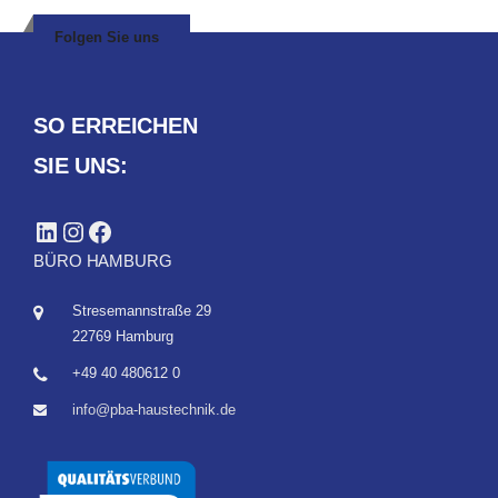
Folgen Sie uns
SO ERREICHEN
SIE UNS:
LinkedIn
Instagram
Facebook
BÜRO HAMBURG
Stresemannstraße 29
22769 Hamburg
+49 40 480612 0
info@pba-haustechnik.de