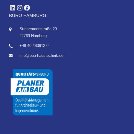
LinkedIn
Instagram
Facebook
BÜRO HAMBURG
Stresemannstraße 29
22769 Hamburg
+49 40 480612 0
info@pba-haustechnik.de