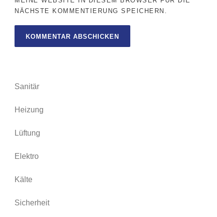
MEINE WEBSITE IN DIESEM BROWSER FÜR DIE
NÄCHSTE KOMMENTIERUNG SPEICHERN.
Sanitär
Heizung
Lüftung
Elektro
Kälte
Sicherheit