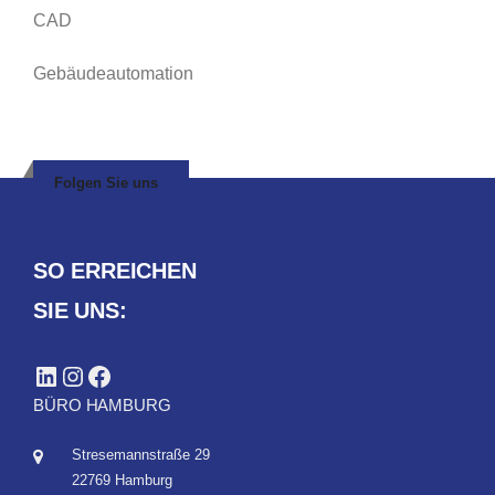
CAD
Gebäudeautomation
Folgen Sie uns
SO ERREICHEN
SIE UNS:
LinkedIn
Instagram
Facebook
BÜRO HAMBURG
Stresemannstraße 29
22769 Hamburg